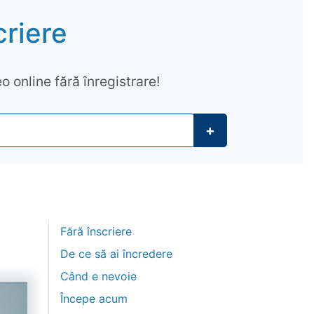
criere
o online fără înregistrare!
+
Fără înscriere
De ce să ai încredere
Când e nevoie
Începe acum