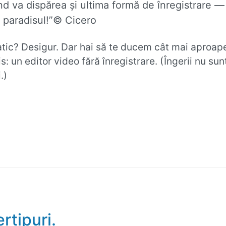
d va dispărea și ultima formă de înregistrare —
 paradisul!”© Cicero
tic? Desigur. Dar hai să te ducem cât mai aproap
s: un editor video fără înregistrare. (Îngerii nu sun
.)
rtipuri.