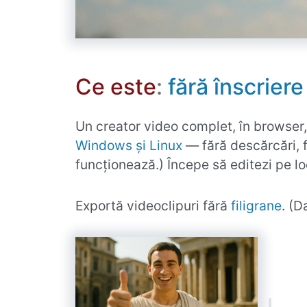
Ce este
:
fără înscriere
Un creator video complet, în browser
Windows și Linux
— fără descărcări, fă
funcționează.) Începe să editezi pe lo
Exportă videoclipuri fără
filigrane
. (D