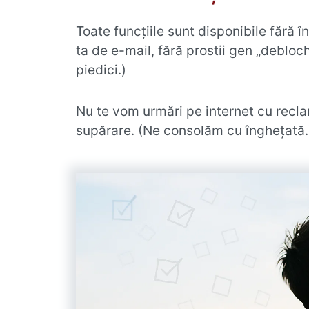
Toate funcțiile sunt disponibile fără 
ta de e-mail, fără prostii gen „debloch
piedici.)
Nu te vom urmări pe internet cu reclam
supărare. (Ne consolăm cu înghețată.