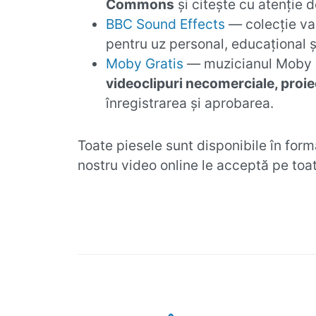
Commons
și citește cu atenție d
BBC Sound Effects
— colecție va
pentru uz personal, educațional ș
Moby Gratis
— muzicianul Moby 
videoclipuri necomerciale, proie
înregistrarea și aprobarea.
Toate piesele sunt disponibile în fo
nostru video online le acceptă pe toat