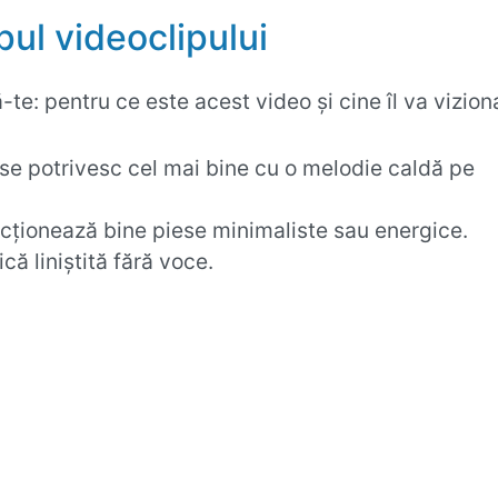
ul videoclipului
-te: pentru ce este acest video și cine îl va vizion
 se potrivesc cel mai bine cu o melodie caldă pe
ționează bine piese minimaliste sau energice.
ă liniștită fără voce.