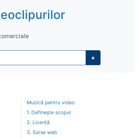
eoclipurilor
comerciale
+
Muzică pentru video
1. Definește scopul
2. Licență
3. Surse web