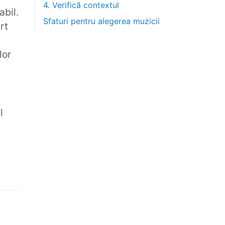
4. Verifică contextul
abil.
Sfaturi pentru alegerea muzicii
rt
lor
l