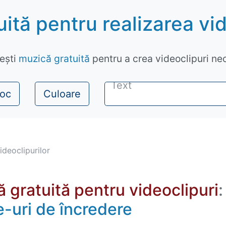
ită pentru realizarea vid
ești
muzică gratuită
pentru a crea videoclipuri ne
toc
Culoare
ideoclipurilor
 gratuită pentru videoclipuri
:
e-uri de încredere