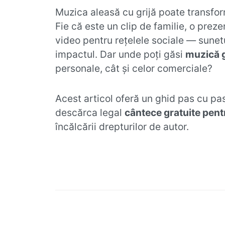
Muzica aleasă cu grijă poate transfor
Fie că este un clip de familie, o pre
video pentru rețelele sociale — sunetu
impactul. Dar unde poți găsi
muzică g
personale, cât și celor comerciale?
Acest articol oferă un ghid pas cu pas
descărca legal
cântece gratuite pent
încălcării drepturilor de autor.