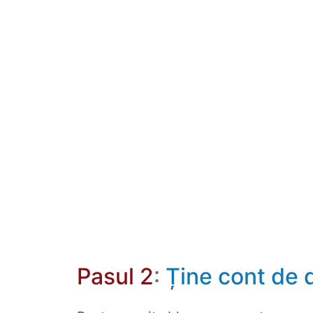
Pasul 2
:
Ține cont de d