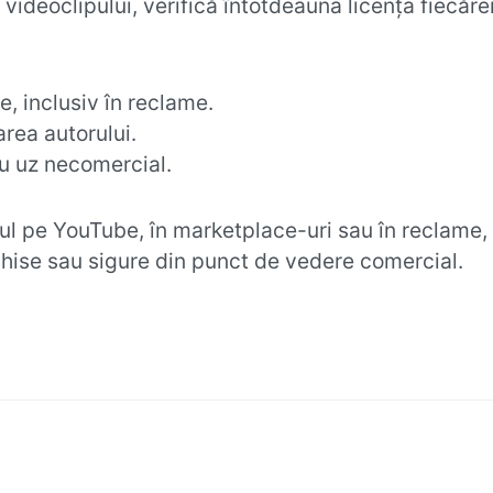
videoclipului, verifică întotdeauna licența fiecăre
e, inclusiv în reclame.
ea autorului.
u uz necomercial.
pul pe YouTube, în marketplace-uri sau în reclame,
hise sau sigure din punct de vedere comercial.