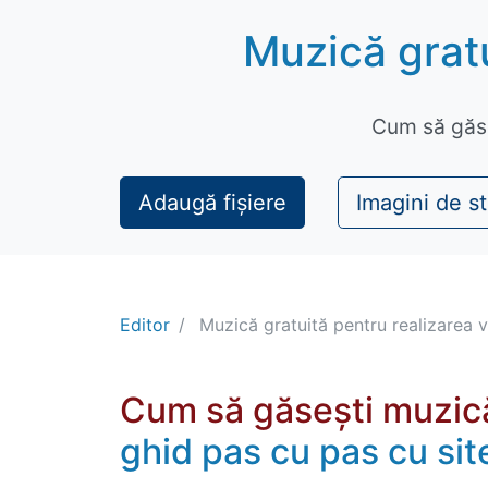
Muzică gratu
Cum să găs
Adaugă fișiere
Imagini de s
Editor
Muzică gratuită pentru realizarea v
Cum să găsești muzică
ghid pas cu pas cu sit