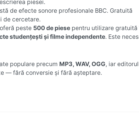
escrierea piesei.
stă de efecte sonore profesionale BBC. Gratuită
i de cercetare.
oferă peste
500 de piese
pentru utilizare gratuită 
cte studențești și filme independente
. Este nece
rmate populare precum
MP3, WAV, OGG
, iar editorul
e — fără conversie și fără așteptare.