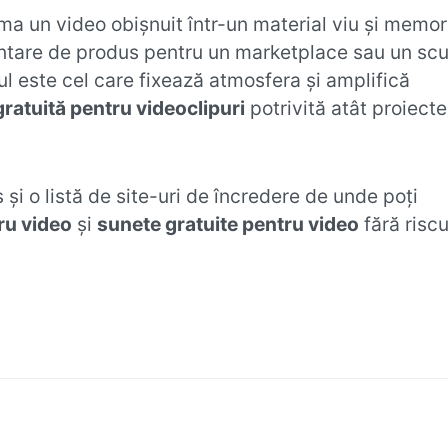
ma un video obișnuit într-un material viu și memor
zentare de produs pentru un marketplace sau un scu
l este cel care fixează atmosfera și amplifică
ratuită pentru videoclipuri
potrivită atât proiecte
 și o listă de site-uri de încredere de unde poți
ru video
și
sunete gratuite pentru video
fără riscu