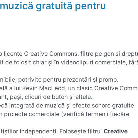
muzică gratuită pentru
licențe Creative Commons, filtre pe gen și dreptu
t de folosit chiar și în videoclipuri comerciale, făr
ibile; potrivite pentru prezentări și promo.
lă a lui Kevin MacLeod, un clasic Creative Comm
t, pași, clicuri de buton și altele.
că integrată de muzică și efecte sonore gratuite
în proiecte comerciale (verifică termenii fiecărei
iștilor independenți. Folosește filtrul
Creative