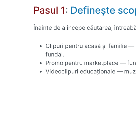
Pasul 1
:
Definește scop
Înainte de a începe căutarea, întreabă
Clipuri pentru acasă și familie —
fundal.
Promo pentru marketplace — func
Videoclipuri educaționale — muzic